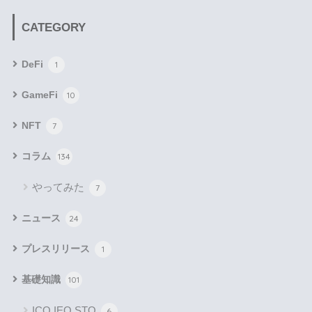
CATEGORY
DeFi
1
GameFi
10
NFT
7
コラム
134
やってみた
7
ニュース
24
プレスリリース
1
基礎知識
101
ICO,IEO.STO
6