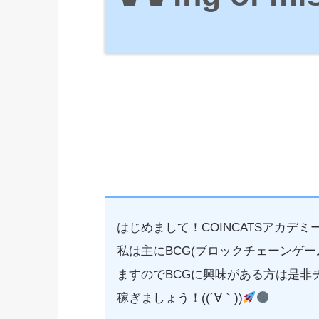
はじめまして！COINCATSアカデ
私は主にBCG(ブロックチェーンゲ
ますのでBCGに興味がある方は是非
稼ぎましょう！((´∀｀))