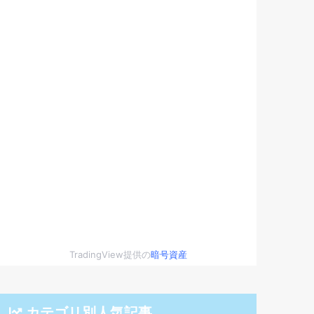
TradingView提供の
暗号資産
カテゴリ別人気記事