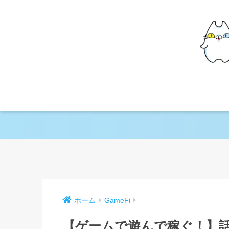
ホーム
GameFi
【ゲームで遊んで稼ぐ！】話題の