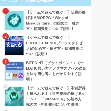
1
【ゲームで遊んで稼ぐ！】話題の稼
げるMMORPG「Wing of
Misadventure」の始め方・稼ぎ
方・初期費用について説明！
2
【ゲームで遊んで稼ぐ！】
PROJECT XENO(プロジェクトゼ
ノ)の始め方・稼ぎ方・初期費用に
ついて説明！
3
BITPOINT（ビットポイント）での
MATIC買い方とメタマスクへの送金
方法を初心者にもわかりやすく説
明！
4
【ゲームで遊んで稼ぐ！】不労所得
も得られる！！世界規模の稼げるゲ
ーム！！「WIZARDIA」の始め方・
稼ぎ方・初期費用について説明！