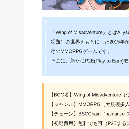
「Wing of Misadventure」とはAl
災難）の世界をもとにした2015年
存のMMORPGゲームです。
そこに、新たにP2E(Play to E
【BCG名】Wing of Misadven
【ジャンル】MMORPG（大規模多
【チェーン】BSCChain（bainan
【初期費用】無料でも可（P2Eするに