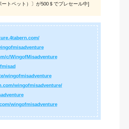
ポートペット）〕が500＄でプレセール中]
ture.4tabern.com/
ingofmisadventure
om/c/WingofMisadventure
ofmisad
ite/wingofmisadventure
m.com/wingofmisadventure/
sadventure
.com/wingofmisadventure