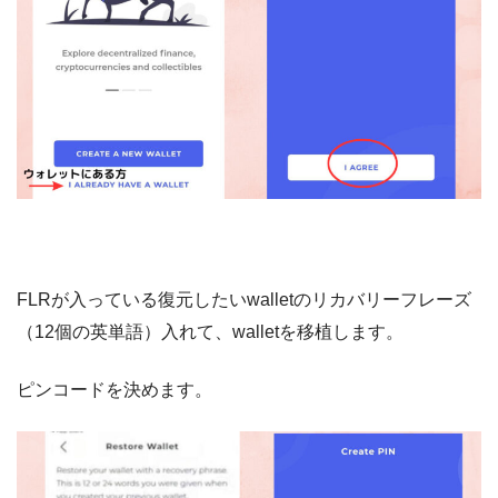
FLRが入っている復元したいwalletのリカバリーフレーズ
（12個の英単語）入れて、walletを移植します。
ピンコードを決めます。