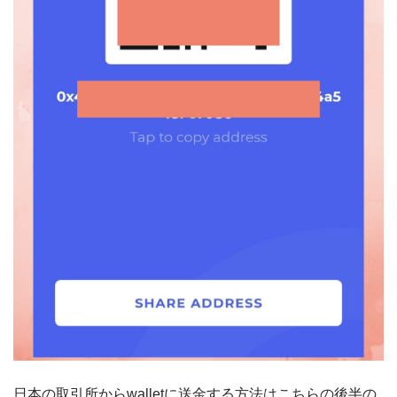
日本の取引所からwalletに送金する方法はこちらの後半の