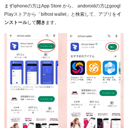
まずiphoneの方はApp Store から、 andoroidの方はgoogl
Playストアから「bifrost wallet」と検索して、アプリを
イ
ンストール
して
開き
ます。