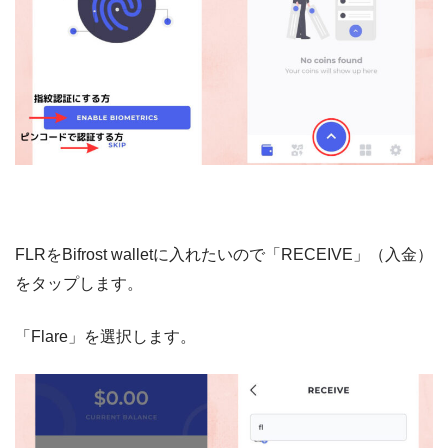
FLRをBifrost walletに入れたいので「RECEIVE」（入金）
をタップします。
「Flare」を選択します。