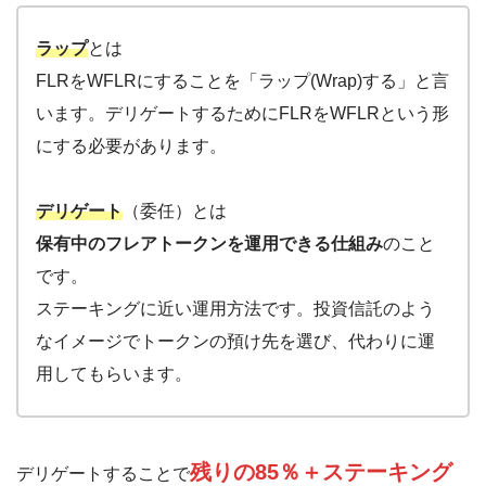
ラップ
とは
FLRをWFLRにすることを「ラップ(Wrap)する」と言
います。デリゲートするためにFLRをWFLRという形
にする必要があります。
デリゲート
（委任）とは
保有中のフレアトークンを運用できる仕組み
のこと
です。
ステーキングに近い運用方法です。投資信託のよう
なイメージでトークンの預け先を選び、代わりに運
用してもらいます。
残りの85％＋ステーキング
デリゲートすることで