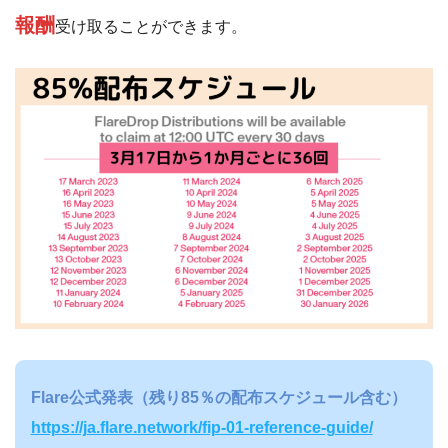
報酬
受け取ることができます。
Flare公式発表（残り85％の配布スケジュール含む）
https://ja.flare.network/fip-01-reference-guide/