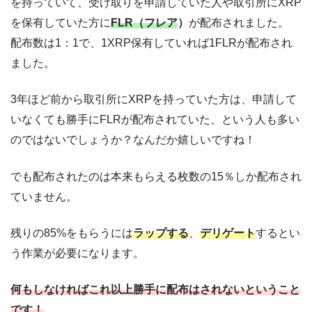
を持っていて、受け取りを申請していた人や取引所にXRP
を保有していた方に
FLR（フレア
）
が配布されました。
配布数は1：1で、1XRP保有していれば1FLRが配布され
ました。
3年ほど前から取引所にXRPを持っていた方は、申請して
いなくても勝手にFLRが配布されていた、という人も多い
のではないでしょうか？なんだか嬉しいですね！
でも配布されたのは本来もらえる枚数の15％しか配布され
ていません。
残りの85%をもらうには
ラップする
、
デリゲート
するとい
う作業が必要になります。
何もしなければこれ以上勝手に配布はされないということ
です！