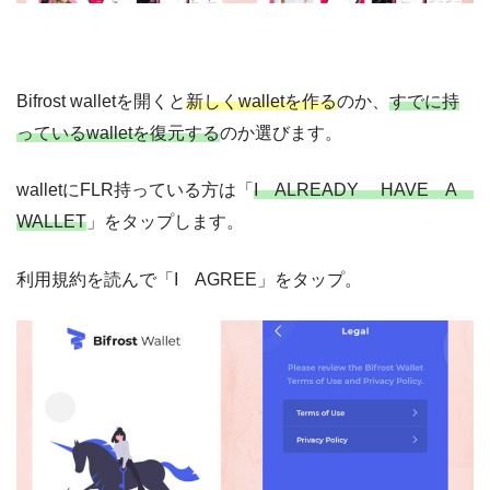
Bifrost walletを開くと
新しくwalletを作る
のか、
すでに持
っているwalletを復元する
のか選びます。
walletにFLR持っている方は「
I ALREADY HAVE A
WALLET
」をタップします。
利用規約を読んで「I AGREE」をタップ。