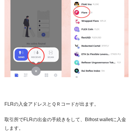
FLRの入金アドレスとＱＲコードが出ます。
取引所でFLRの出金の手続きをして、Bifrost walletに入金
します。