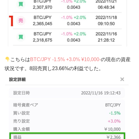
こちらは
BTC/JPY -1.5% +3.0% ¥10,000-
の現在の資産
状況です。8回売買し23.66%の利益でした。