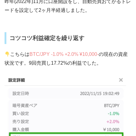
昨年(2022年)11月に口座開設をし、自動売買おてがるトレ
ードを設定して2ヶ月半経過しました。
コツコツ利益確定を繰り返す
こちらは
BTC/JPY -1.0% +2.0% ¥10,000-
の現在の資産
状況です。9回売買し17.72%の利益でした。