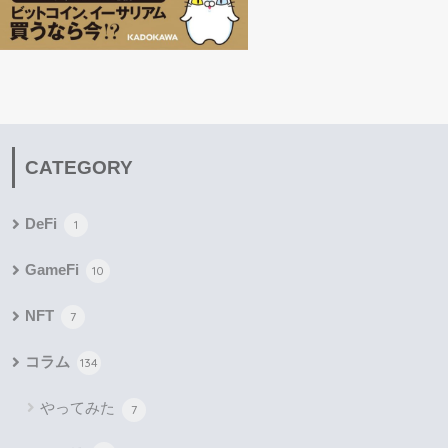
CATEGORY
DeFi
1
GameFi
10
NFT
7
コラム
134
やってみた
7