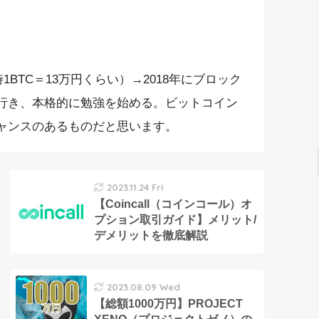
1BTC＝13万円くらい）→2018年にブロック
行き、本格的に勉強を始める。ビットコイン
ャンスのあるものだと思います。
2023.11.24 Fri
【Coincall（コインコール）オ
プション取引ガイド】メリット/
デメリットを徹底解説
2023.08.09 Wed
【総額1000万円】PROJECT