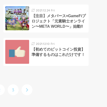
2021.12.24 Fri
【注目】メタバース×GameFiプ
ロジェクト「元素騎士オンライ
ン〜META WORLD〜」始動‼︎
2021.12.10 Fri
【初めてのビットコイン投資】
準備するものはこれだけです！
2
3