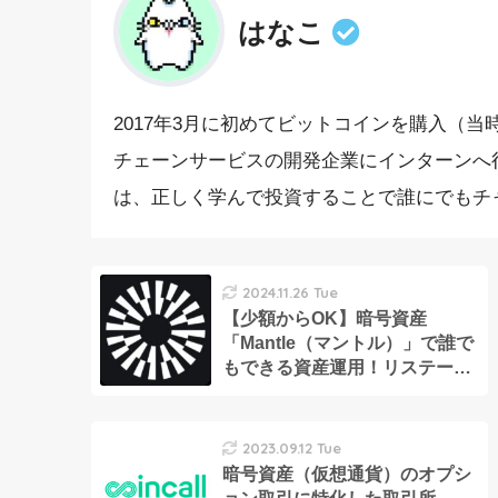
はなこ
2017年3月に初めてビットコインを購入（当時
チェーンサービスの開発企業にインターンへ
は、正しく学んで投資することで誰にでもチ
2024.11.26 Tue
【少額からOK】暗号資産
「Mantle（マントル）」で誰で
もできる資産運用！リステーキ
ングのやり方を画像付きでわか
りやすく解説
2023.09.12 Tue
暗号資産（仮想通貨）のオプシ