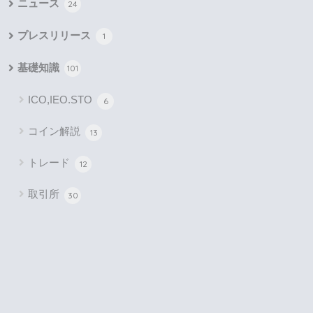
ニュース
24
プレスリリース
1
基礎知識
101
ICO,IEO.STO
6
コイン解説
13
トレード
12
取引所
30