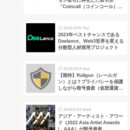
ョン取引に特化した取引所
「Coincall（コインコール）」
とは
2023.07.13 Thu
2023年ベストチャンスである
Deelance、Web3世界を変える
分散型人材採用プロジェクト
2023.02.19 Sun
【期待】Railgun（レールガ
ン）とは？プライバシーを保護
しながら暗号資産（仮想通貨）
やDeFi、NFTの取引ができる！
2022.11.09 Wed
アジア・アーティスト・アワー
ド（2022 Asia Artist Awards
/ AAA）が暗号資産