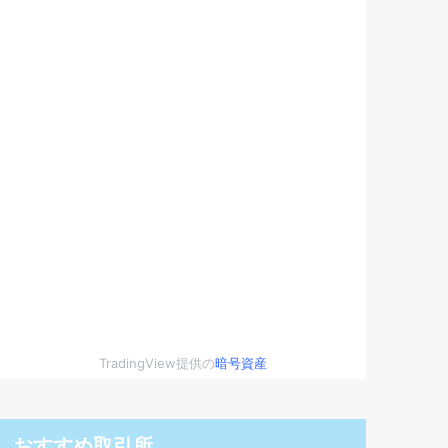
TradingView提供の
暗号資産
おすすめ取引所