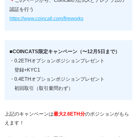
このページから、Coincallの公式Xとテレグラムの
認証を行う
https://www.coincall.com/fireworks
■COINCATS限定キャンペーン（〜12月5日まで）
・0.2ETHオプションポジションプレゼント
登録+KYC1
・0.4ETHオプションポジションプレゼント
初回取引（取引量問わず）
上記のキャンペーンは
最大2.6ETH分
のポジションがもら
えます！