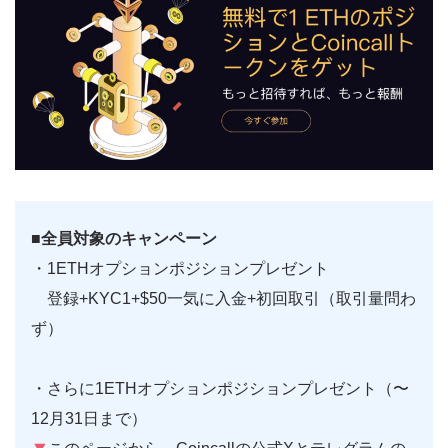
■全員対象のキャンペーン
・1ETHオプションポジションプレゼント
登録+KYC1+$50一気に入金+初回取引（取引量問わ
ず）
・さらに1ETHオプションポジションプレゼント（〜
12月31日まで）