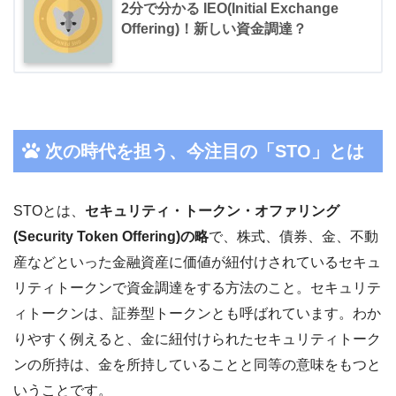
2分で分かる IEO(Initial Exchange
Offering)！新しい資金調達？
次の時代を担う、今注目の「STO」とは
STOとは、
セキュリティ・トークン・オファリング
(Security Token Offering)の略
で、
株式、債券、金、不動
産などといった金融資産に価値が紐付けされているセキュ
リティトークンで資金調達をする方法のこと。セキュリテ
ィトークンは、
証券型トークンとも呼ばれています。わか
りやすく例えると
、金に紐付けられたセキュリティトーク
ンの所持は、金を所持していることと同等の意味をもつと
いうことです。