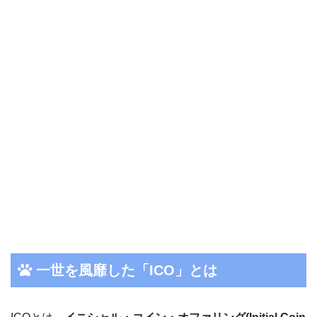
一世を風靡した「ICO」とは