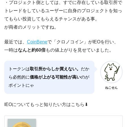
・プロジェクト側としては、すでに存在している取引所で
トレードをしているユーザーに自身のプロジェクトを知っ
てもらい投資してもらえるチャンスがある事。
が両者のメリットですね。
最近では、
CoinBene
で「クロノコイン」がIEOを行い、
一時は
なんと約60倍
もの値上がりを見せていました。
トークンは
取引所からしか買えない。
だか
ら必然的に
価格が上がる可能性が高い
のが
ポイントにゃ
ねこせん
IEOについてもっと知りたい方はこちら⬇︎