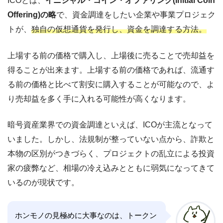
ICOとは、
イニシャル・コイン・オファリング(Initial Coin
Offering)の略
で、資金調達をしたい企業や事業プロジェク
トが、
独自の仮想通貨を発行し、資金を調達する方法。
上場する前の価格で購入し、上場後に売ることで売却益を
得ることが出来ます。上場する前の価格であれば、流通す
る前の価格と比べて割安に購入することが可能なので、よ
り売却益を多く手に入れる可能性が高くなります。
暗号資産業界での資金調達といえば、ICOが主流となって
いました。しかし、法規制が整っていない点から、詐欺と
本物の区別がつきづらく、プロジェクトの乱立による投資
家の疲弊など、相場の冷え込みとともに弱気になってきて
いるのが現状です。
ホンモノの見極めに大事なのは、トークン