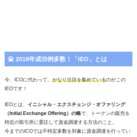
2019年成功例多数！「IEO」とは
今、ICOに代わって、
かなり注目を集めている
のがこの
IEOです！
IEOとは、
イニシャル・エクスチェンジ・オファリング
（
Initial Exchange Offering
）の略
で、トークンの販売を
特定の取引所に委託して資金調達する方法のこと。
今までのICOでは
不特定多数を対象に資金調達を行ってい