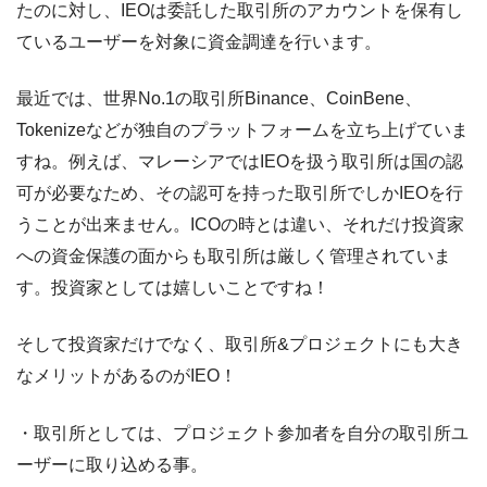
たのに対し、
IEO
は委託した取引所のアカウントを保有し
ているユーザーを対象に資金調達を行います。
最近では、世界No.1の取引所Binance、CoinBene、
Tokenizeなどが独自のプラットフォームを立ち上げていま
すね。例えば、マレーシアではIEOを扱う取引所は国の認
可が必要なため、その認可を持った取引所でしかIEOを行
うことが出来ません。ICOの時とは違い、それだけ投資家
への資金保護の面からも取引所は厳しく管理されていま
す。投資家としては嬉しいことですね！
そして投資家だけでなく、取引所&プロジェクトにも大き
なメリットがあるのがIEO！
・取引所としては、プロジェクト参加者を自分の取引所ユ
ーザーに取り込める事。