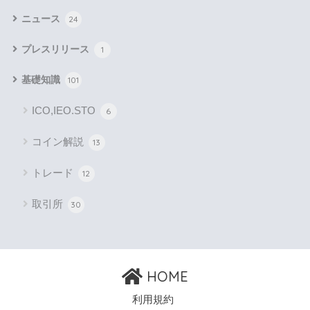
ニュース
24
プレスリリース
1
基礎知識
101
ICO,IEO.STO
6
コイン解説
13
トレード
12
取引所
30
HOME
利用規約