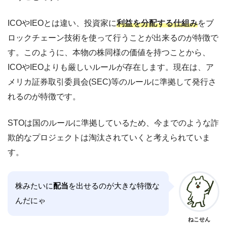
ICOやIEOとは違い、投資家に
利益を分配する仕組み
をブ
ロックチェーン技術を使って行うことが出来るのが特徴で
す。このように、本物の株同様の価値を持つことから、
ICOやIEOよりも厳しいルールが存在します。現在は、ア
メリカ証券取引委員会(SEC)等のルールに準拠して発行さ
れるのが特徴です。
STOは国のルールに準拠しているため、今までのような詐
欺的なプロジェクトは淘汰されていくと考えられていま
す。
株みたいに
配当
を出せるのが大きな特徴な
んだにゃ
ねこせん