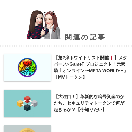
関連の記事
【第2弾ホワイトリスト開催
】メタ
バース×GameFiプロジェクト「元素
騎士オンライン〜META WORLD〜」
【MVトークン】
【大注目！】革新的な暗号資産のか
たち、セキュリティトークンで何が
起きるか？【今知りたい】