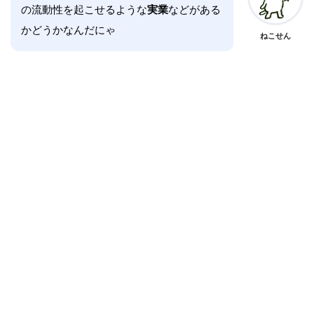
の流動性を起こせるような
実業
などがある
かどうかなんだにゃ
ねこせん