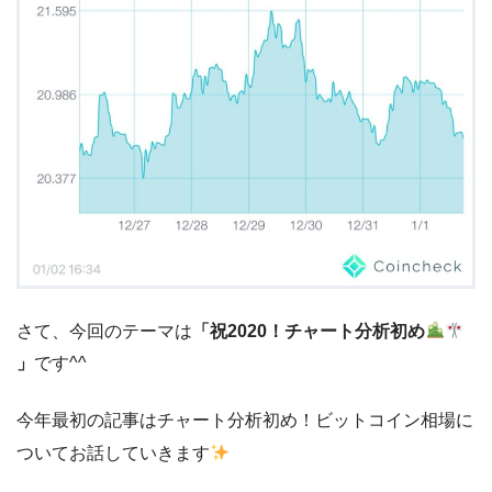
さて、今回のテーマは
「祝2020！チャート分析初め
」
です^^
今年最初の記事はチャート分析初め！ビットコイン相場に
ついてお話していきます