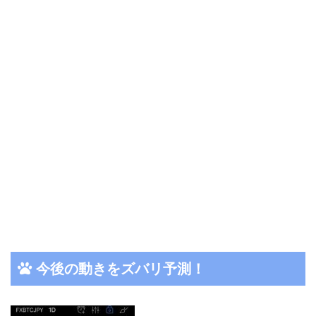
今後の動きをズバリ予測！