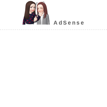
AdSense