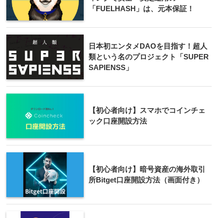
「FUELHASH」は、元本保証！
日本初エンタメDAOを目指す！超人
類という名のプロジェクト「SUPER
SAPIENSS」
【初心者向け】スマホでコインチェ
ック口座開設方法
【初心者向け】暗号資産の海外取引
所Bitget口座開設方法（画面付き）