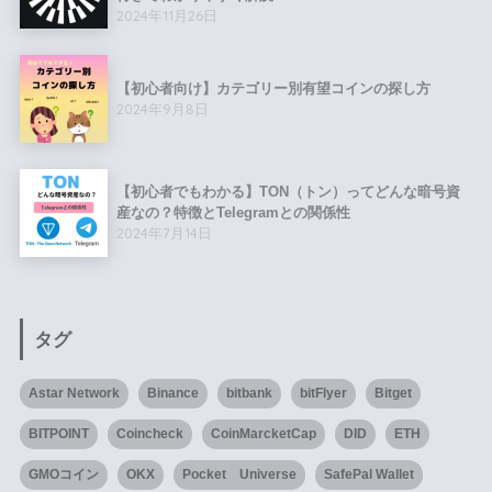
2024年11月26日
【初心者向け】カテゴリー別有望コインの探し方
2024年9月8日
【初心者でもわかる】TON（トン）ってどんな暗号資
産なの？特徴とTelegramとの関係性
2024年7月14日
タグ
Astar Network
Binance
bitbank
bitFlyer
Bitget
BITPOINT
Coincheck
CoinMarcketCap
DID
ETH
GMOコイン
OKX
Pocket Universe
SafePal Wallet