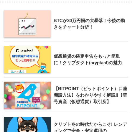
BTCが30万円幅の大暴落！今後の動
きをチャート分析！
仮想通貨の確定申告をもっと簡単
に！クリプタクト(cryptact)の魅力
【BITPOINT（ビットポイント）口座
開設方法】をわかりやすく解説‼︎【暗
号資産（仮想通貨）取引所】
クリプト冬の時代だからこそ! レンデ
ィングで安全・安定運用の