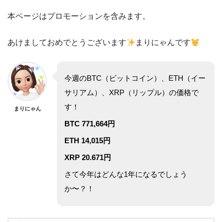
本ページはプロモーションを含みます。
あけましておめでとうございます
まりにゃんです
今週の
BTC
（ビットコイン）、
ETH
（イー
サリアム）、
XRP
（リップル）の価格で
す！
まりにゃん
BTC 771,664
円
ETH 14,015
円
XRP 20.671
円
さて今年はどんな1年になるでしょう
か〜？！