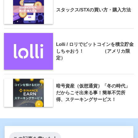
スタックス/STXの買い方・購入方法
Lolli / ロリでビットコインを積立貯金
しちゃおう！ （アメリカ限
定）
暗号資産（仮想通貨）「冬の時代」
だからこそ出来る事！簡単不労所
得、ステーキングサービス！