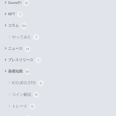
GameFi
10
NFT
7
コラム
134
やってみた
7
ニュース
24
プレスリリース
1
基礎知識
101
ICO,IEO.STO
6
コイン解説
13
トレード
12