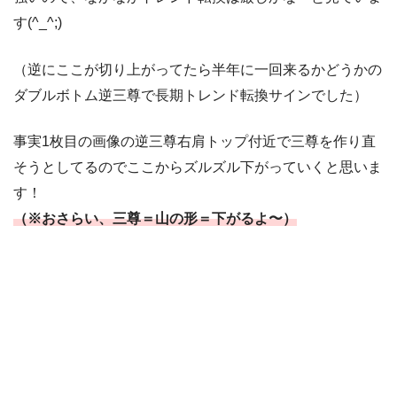
す(^_^;)
（逆にここが切り上がってたら半年に一回来るかどうかの
ダブルボトム逆三尊で長期トレンド転換サインでした）
事実1枚目の画像の逆三尊右肩トップ付近で三尊を作り直
そうとしてるのでここからズルズル下がっていくと思いま
す！
（※おさらい、三尊＝山の形＝下がるよ〜）