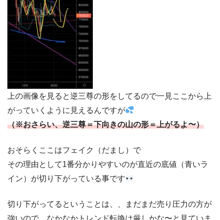
上の画像を見ると逆三尊の形をしてるので一見ここから上
がっていくように見えるんですが
（※おさらい、逆三尊＝下向きの山の形＝上がるよ〜）
おそらくここはフェイク（だまし）で
その理由として1番分かりやすいのが直近の底値（青いラ
イン）が切り下がっている事です
切り下がってるということは、、まだまだ売り圧力の方が
強いので、なかなかトレンド転換は厳しかな〜と見ていま