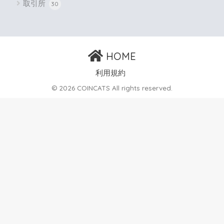
取引所
30
HOME
利用規約
© 2026 COINCATS All rights reserved.